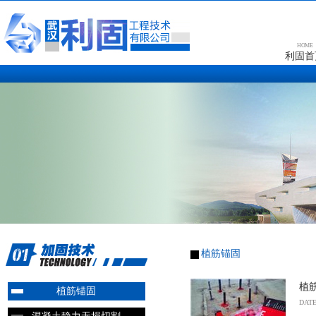
HOME
利固首
植筋锚固
植
植筋锚固
DATE