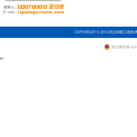
COPYRIGHT
©
2014 武汉利固工程技
鄂公网安备 4201
iv>