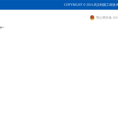
COPYRIGHT
©
2014 武汉利固工程技
鄂公网安备 4201
iv>