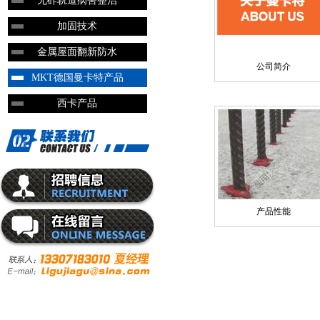
无砟轨道病害整治
加固技术
金属屋面翻新防水
公司简介
MKT德国曼卡特产品
西卡产品
产品性能