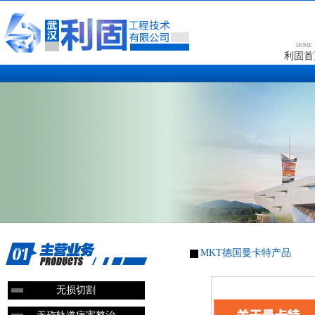
HOME
利固首
MKT德国曼卡特产品
无损切割